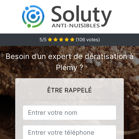
5/5
(
106
votes)
Besoin d’un expert de dératisation à
Plémy ?
ÊTRE RAPPELÉ