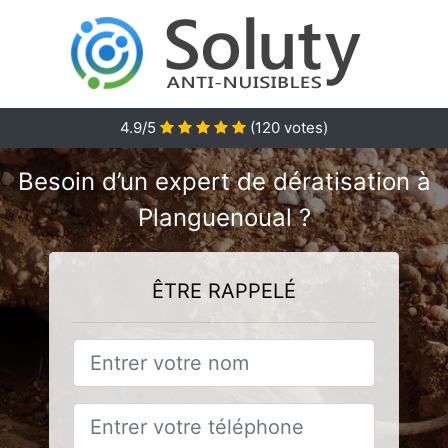
4.9/5
(
120
votes)
Besoin d’un expert de dératisation à
Planguenoual ?
ÊTRE RAPPELÉ