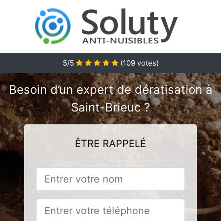
5/5
(
109
votes)
Besoin d’un expert de dératisation à
Saint-Brieuc ?
ÊTRE RAPPELÉ