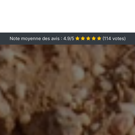
Note moyenne des avis :
4.9/5
(
114
votes)