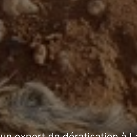
’un expert de dératisation à L