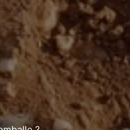
amballe ?