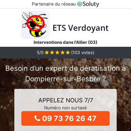
Partenaire du réseau
Interventions dans l'Allier (03)
5/5
(
103
votes)
Besoin d’un expert de dératisation à
Dompierre-sur-Besbre ?
APPELEZ NOUS 7/7
Numéro non surtaxé
09 73 76 26 47