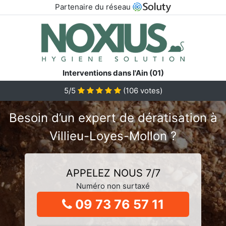
Partenaire du réseau
Interventions dans l'Ain (01)
5/5
(
106
votes)
Besoin d’un expert de dératisation à
Villieu-Loyes-Mollon ?
APPELEZ NOUS 7/7
Numéro non surtaxé
09 73 76 57 11