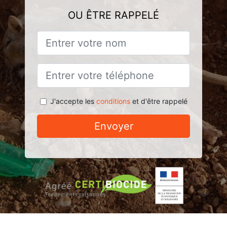
OU ÊTRE RAPPELÉ
J'accepte les
conditions
et d'être rappelé
Envoyer