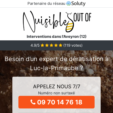
Partenaire du réseau
Interventions dans l'Aveyron (12)
4.9/5
(
119
votes)
Besoin d’un expert de dératisation à
Luc-la-Primaube ?
APPELEZ NOUS 7/7
Numéro non surtaxé
09 70 14 76 18