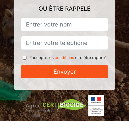
OU ÊTRE RAPPELÉ
J'accepte les
conditions
et d'être rappelé
Envoyer