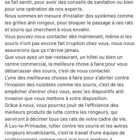
se fait sentir, pour avoir des conseils de sanitation ou bien
pour une opération de nos experts.
Nous sommes en mesure d'installer des systèmes comme
les grilles anti rongeur, pour bloquer le passage à ces rats
et souris qui cherchent à vous envahir.
Vous pouvez nous contacter dès maintenant, même si les
souris n'ont pas encore fait irruption chez vous, nous nous
assurerons que ça n'arrive jamais.
Que vous ayez un bar-restaurant, un hôtel ou bien un
centre commercial, la meilleure chose à faire pour vous
débarrasser des souris, c'est de nous contacter.
L'une des meilleures choses à faire pour s'abriter contre
l'invasion des nuisibles comme les souris, c'est de les
empêcher d'entrer chez vous, avec les dispositifs anti
invasion que nous mettons à votre disposition.
Grâce à nous, vous pourrez jouir de l'efficience des
meilleurs produits de lutte contre les rongeurs, qui
serviront à décimer tous ces rats de votre cadre de vie.
À Luc-la-Primaube, lutter contre les souris et les autres
rongeurs envahissants, c'est le travail d'une équipe de
professionnels comme ceux que nous mettons à