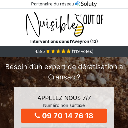
Partenaire du réseau
Interventions dans l'Aveyron (12)
4.8/5
(
119
votes)
Besoin d’un expert de dératisation à
Cransac ?
APPELEZ NOUS 7/7
Numéro non surtaxé
09 70 14 76 18