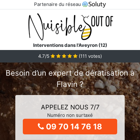
Partenaire du réseau
Interventions dans l'Aveyron (12)
4.7/5
(
111
votes)
Besoin d’un expert de dératisation à
Flavin ?
APPELEZ NOUS 7/7
Numéro non surtaxé
09 70 14 76 18