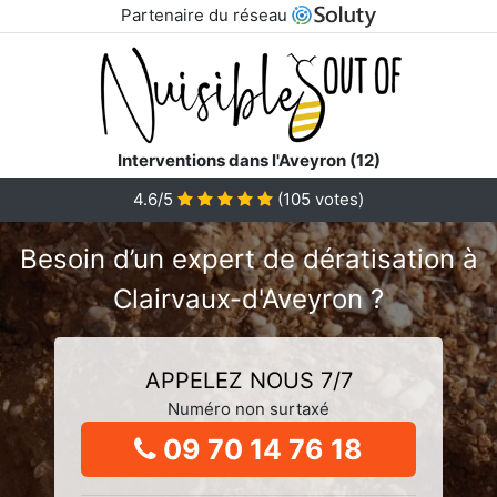
Partenaire du réseau
Interventions dans l'Aveyron (12)
4.6/5
(
105
votes)
Besoin d’un expert de dératisation à
Clairvaux-d'Aveyron ?
APPELEZ NOUS 7/7
Numéro non surtaxé
09 70 14 76 18