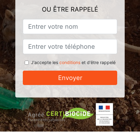
OU ÊTRE RAPPELÉ
J'accepte les
conditions
et d'être rappelé
Envoyer