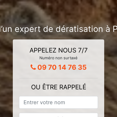
’un expert de dératisation à 
APPELEZ NOUS 7/7
Numéro non surtaxé
09 70 14 76 35
OU ÊTRE RAPPELÉ