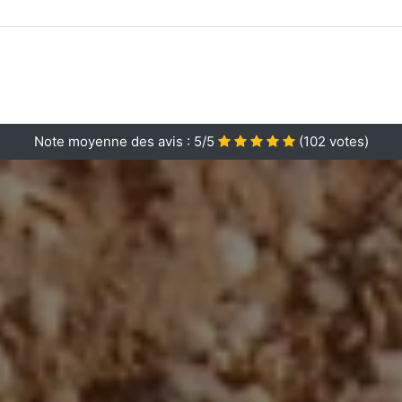
Note moyenne des avis :
5/5
(
102
votes)