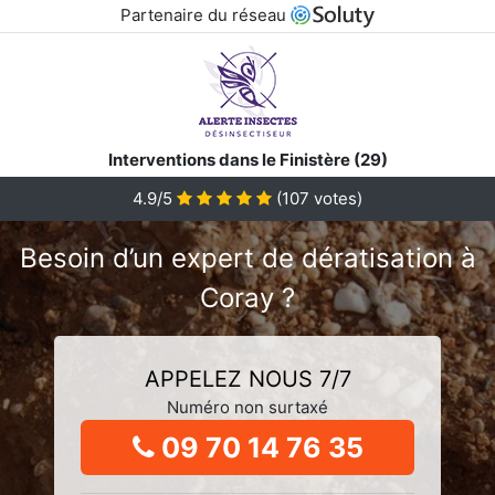
Partenaire du réseau
Interventions dans le Finistère (29)
4.9/5
(
107
votes)
Besoin d’un expert de dératisation à
Coray ?
APPELEZ NOUS 7/7
Numéro non surtaxé
09 70 14 76 35