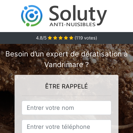
4.8/5
(
119
votes)
Besoin d’un expert de dératisation à
Vandrimare ?
ÊTRE RAPPELÉ