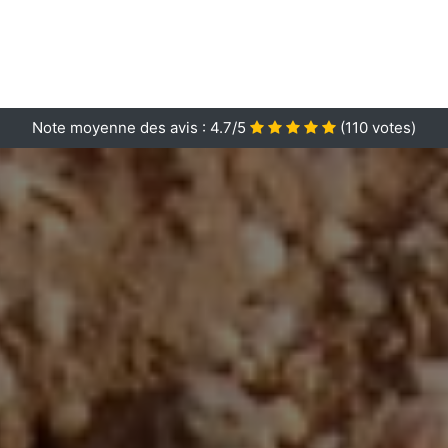
Note moyenne des avis :
4.7/5
(
110
votes)