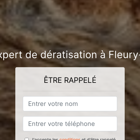
xpert de dératisation à Fleury
ÊTRE RAPPELÉ
J'accepte les
conditions
et d'être rappelé