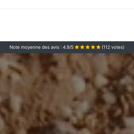
Note moyenne des avis :
4.9/5
(
112
votes)