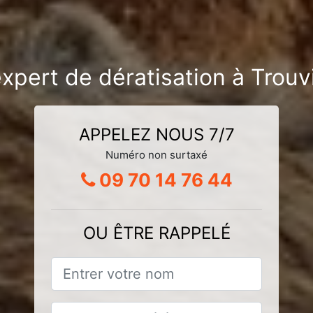
xpert de dératisation à Trouv
APPELEZ NOUS 7/7
Numéro non surtaxé
09 70 14 76 44
OU ÊTRE RAPPELÉ