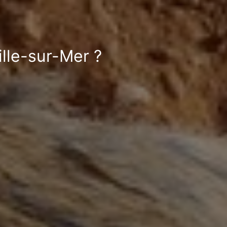
ille-sur-Mer ?