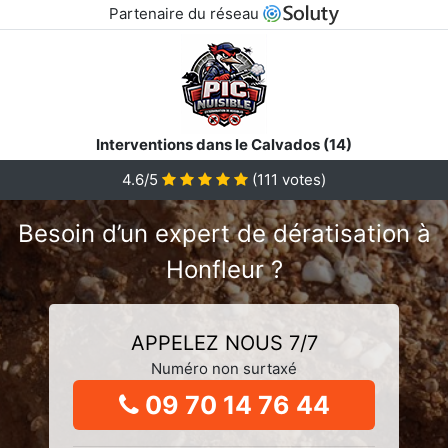
Partenaire du réseau
Interventions dans le Calvados (14)
4.6/5
(
111
votes)
Besoin d’un expert de dératisation à
Honfleur ?
APPELEZ NOUS 7/7
Numéro non surtaxé
09 70 14 76 44