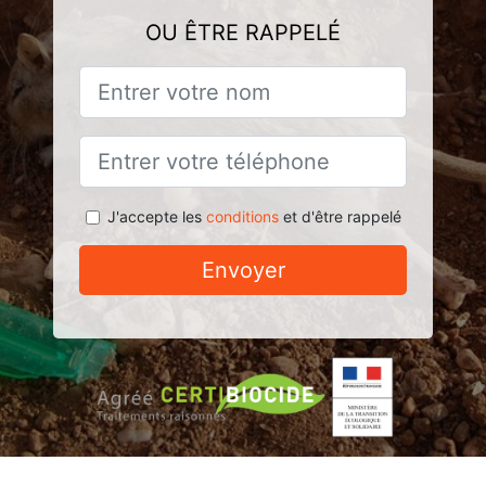
OU ÊTRE RAPPELÉ
J'accepte les
conditions
et d'être rappelé
Envoyer