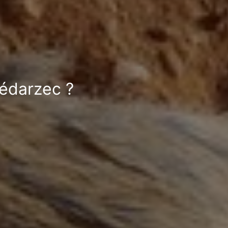
rédarzec ?