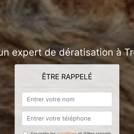
un expert de dératisation à T
ÊTRE RAPPELÉ
J'accepte les
conditions
et d'être rappelé