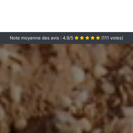
Note moyenne des avis :
4.9/5
(
111
votes)