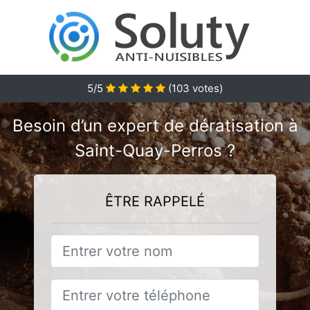
5/5
(
103
votes)
Besoin d’un expert de dératisation à
Saint-Quay-Perros ?
ÊTRE RAPPELÉ