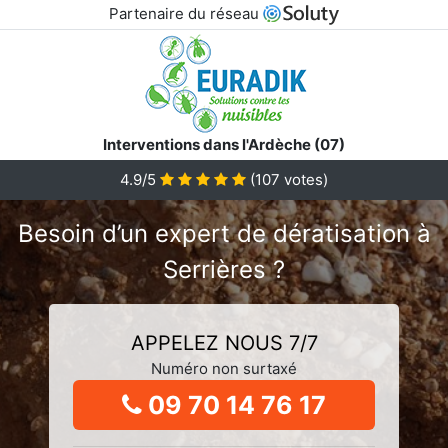
Partenaire du réseau
Interventions dans l'Ardèche (07)
4.9/5
(
107
votes)
Besoin d’un expert de dératisation à
Serrières ?
APPELEZ NOUS 7/7
Numéro non surtaxé
09 70 14 76 17