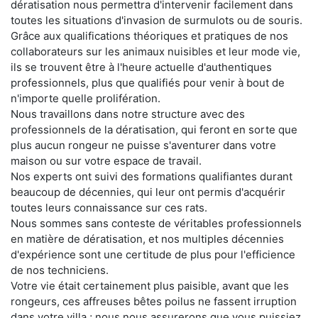
dératisation nous permettra d'intervenir facilement dans
toutes les situations d'invasion de surmulots ou de souris.
Grâce aux qualifications théoriques et pratiques de nos
collaborateurs sur les animaux nuisibles et leur mode vie,
ils se trouvent être à l'heure actuelle d'authentiques
professionnels, plus que qualifiés pour venir à bout de
n'importe quelle prolifération.
Nous travaillons dans notre structure avec des
professionnels de la dératisation, qui feront en sorte que
plus aucun rongeur ne puisse s'aventurer dans votre
maison ou sur votre espace de travail.
Nos experts ont suivi des formations qualifiantes durant
beaucoup de décennies, qui leur ont permis d'acquérir
toutes leurs connaissance sur ces rats.
Nous sommes sans conteste de véritables professionnels
en matière de dératisation, et nos multiples décennies
d'expérience sont une certitude de plus pour l'efficience
de nos techniciens.
Votre vie était certainement plus paisible, avant que les
rongeurs, ces affreuses bêtes poilus ne fassent irruption
dans votre villa ; nous nous assurerons que vous puissiez