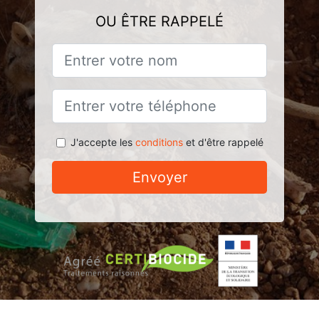
OU ÊTRE RAPPELÉ
J'accepte les
conditions
et d'être rappelé
Envoyer