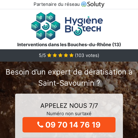
Partenaire du réseau
Interventions dans les Bouches-du-Rhône (13)
5/5
(
103
votes)
Besoin d’un expert de dératisation à
Saint-Savournin ?
APPELEZ NOUS 7/7
Numéro non surtaxé
09 70 14 76 19