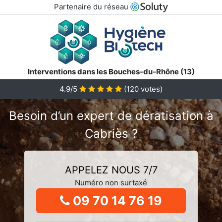
Partenaire du réseau
Interventions dans les Bouches-du-Rhône (13)
4.9/5
(
120
votes)
Besoin d’un expert de dératisation à
Cabriès ?
APPELEZ NOUS 7/7
Numéro non surtaxé
09 70 14 76 19