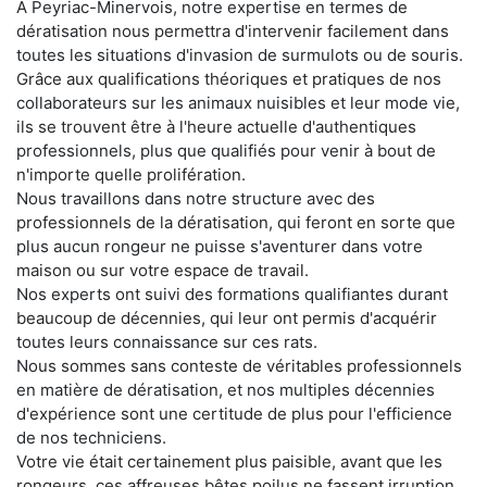
À Peyriac-Minervois, notre expertise en termes de
dératisation nous permettra d'intervenir facilement dans
toutes les situations d'invasion de surmulots ou de souris.
Grâce aux qualifications théoriques et pratiques de nos
collaborateurs sur les animaux nuisibles et leur mode vie,
ils se trouvent être à l'heure actuelle d'authentiques
professionnels, plus que qualifiés pour venir à bout de
n'importe quelle prolifération.
Nous travaillons dans notre structure avec des
professionnels de la dératisation, qui feront en sorte que
plus aucun rongeur ne puisse s'aventurer dans votre
maison ou sur votre espace de travail.
Nos experts ont suivi des formations qualifiantes durant
beaucoup de décennies, qui leur ont permis d'acquérir
toutes leurs connaissance sur ces rats.
Nous sommes sans conteste de véritables professionnels
en matière de dératisation, et nos multiples décennies
d'expérience sont une certitude de plus pour l'efficience
de nos techniciens.
Votre vie était certainement plus paisible, avant que les
rongeurs, ces affreuses bêtes poilus ne fassent irruption