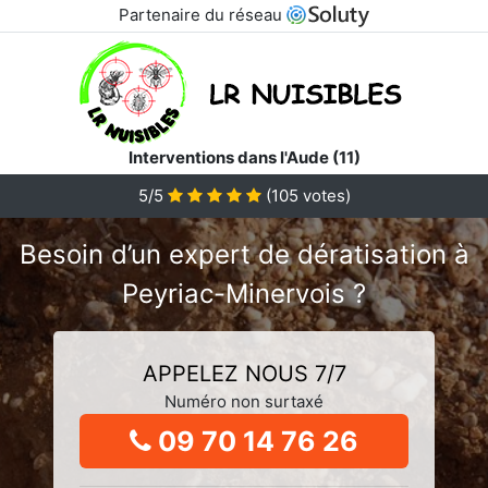
Partenaire du réseau
Interventions dans l'Aude (11)
5/5
(
105
votes)
Besoin d’un expert de dératisation à
Peyriac-Minervois ?
APPELEZ NOUS 7/7
Numéro non surtaxé
09 70 14 76 26