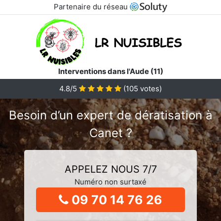
Partenaire du réseau
Interventions dans l'Aude (11)
4.8/5
(
105
votes)
Besoin d’un expert de dératisation à
Canet ?
APPELEZ NOUS 7/7
Numéro non surtaxé
09 70 14 76 26