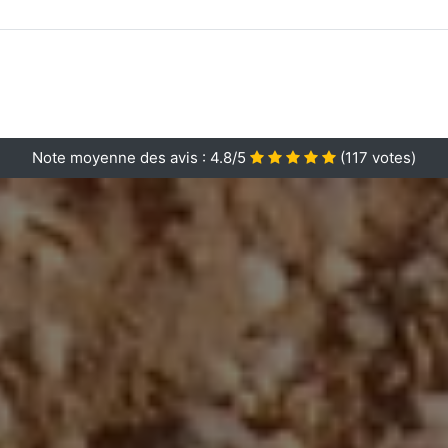
Note moyenne des avis :
4.8/5
(
117
votes)