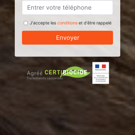
J'accepte les
conditions
et d'être rappelé
Envoyer