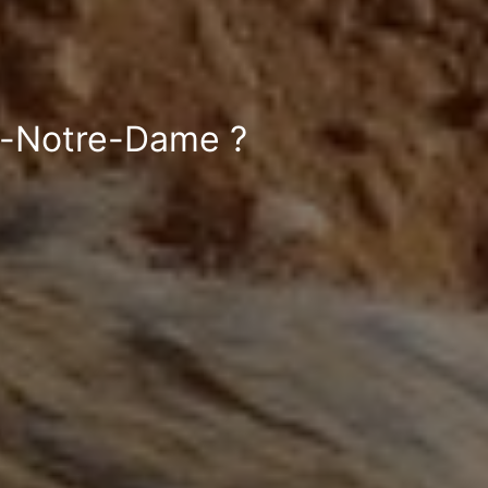
cy-Notre-Dame ?