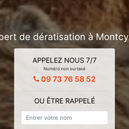
pert de dératisation à Mont
APPELEZ NOUS 7/7
Numéro non surtaxé
09 73 76 58 52
OU ÊTRE RAPPELÉ