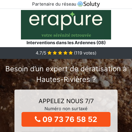
Partenaire du réseau
Interventions dans les Ardennes (08)
4.7/5
(
119
votes)
Besoin d’un expert de dératisation à
Hautes-Rivières ?
APPELEZ NOUS 7/7
Numéro non surtaxé
09 73 76 58 52