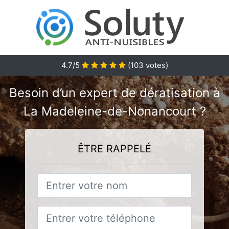
4.7/5
(
103
votes)
Besoin d’un expert de dératisation à
La Madeleine-de-Nonancourt ?
ÊTRE RAPPELÉ