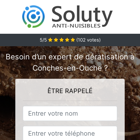
5/5
(
102
votes)
Besoin d’un expert de dératisation à
Conches-en-Ouche ?
ÊTRE RAPPELÉ