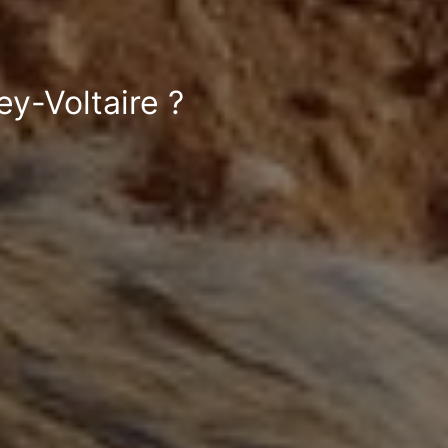
ey-Voltaire ?