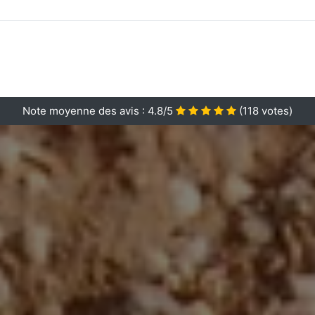
Note moyenne des avis :
4.8/5
(
118
votes)