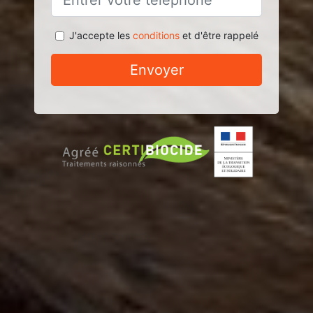
J'accepte les
conditions
et d'être rappelé
Envoyer