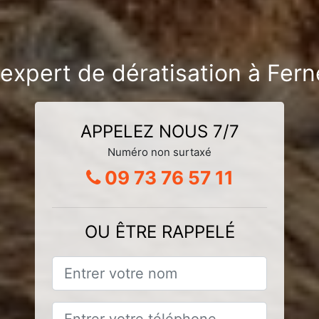
expert de dératisation à Fern
APPELEZ NOUS 7/7
Numéro non surtaxé
09 73 76 57 11
OU ÊTRE RAPPELÉ