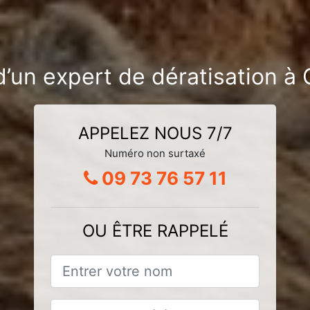
d’un expert de dératisation à 
APPELEZ NOUS 7/7
Numéro non surtaxé
09 73 76 57 11
OU ÊTRE RAPPELÉ