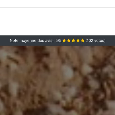
Note moyenne des avis :
5/5
(
102
votes)