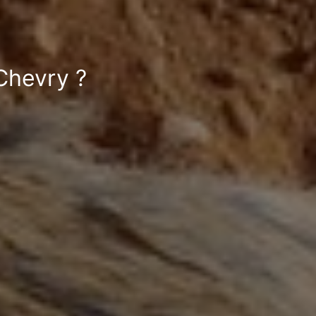
Chevry ?