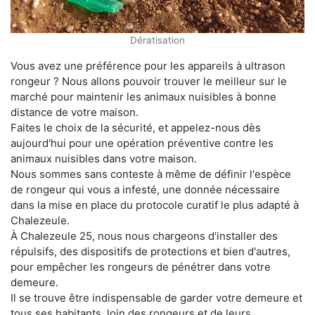
Dératisation
Vous avez une préférence pour les appareils à ultrason
rongeur ? Nous allons pouvoir trouver le meilleur sur le
marché pour maintenir les animaux nuisibles à bonne
distance de votre maison.
Faites le choix de la sécurité, et appelez-nous dès
aujourd'hui pour une opération préventive contre les
animaux nuisibles dans votre maison.
Nous sommes sans conteste à même de définir l'espèce
de rongeur qui vous a infesté, une donnée nécessaire
dans la mise en place du protocole curatif le plus adapté à
Chalezeule.
À Chalezeule 25, nous nous chargeons d'installer des
répulsifs, des dispositifs de protections et bien d'autres,
pour empêcher les rongeurs de pénétrer dans votre
demeure.
Il se trouve être indispensable de garder votre demeure et
tous ses habitants, loin des rongeurs et de leurs