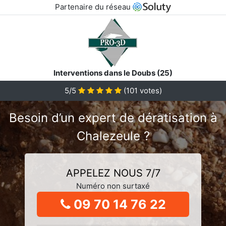
Partenaire du réseau
Interventions dans le Doubs (25)
5/5
(
101
votes)
Besoin d’un expert de dératisation à
Chalezeule ?
APPELEZ NOUS 7/7
Numéro non surtaxé
09 70 14 76 22