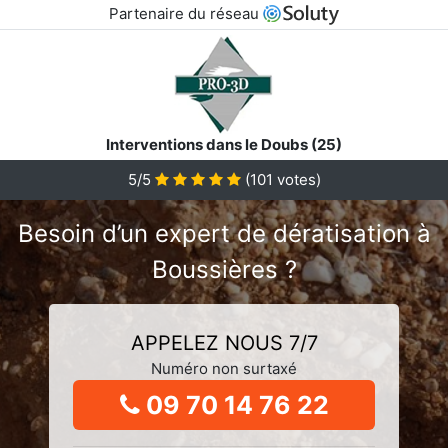
Partenaire du réseau
Interventions dans le Doubs (25)
5/5
(
101
votes)
Besoin d’un expert de dératisation à
Boussières ?
APPELEZ NOUS 7/7
Numéro non surtaxé
09 70 14 76 22