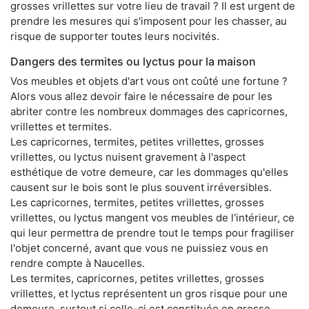
grosses vrillettes sur votre lieu de travail ? Il est urgent de
prendre les mesures qui s'imposent pour les chasser, au
risque de supporter toutes leurs nocivités.
Dangers des termites ou lyctus pour la maison
Vos meubles et objets d'art vous ont coûté une fortune ?
Alors vous allez devoir faire le nécessaire de pour les
abriter contre les nombreux dommages des capricornes,
vrillettes et termites.
Les capricornes, termites, petites vrillettes, grosses
vrillettes, ou lyctus nuisent gravement à l'aspect
esthétique de votre demeure, car les dommages qu'elles
causent sur le bois sont le plus souvent irréversibles.
Les capricornes, termites, petites vrillettes, grosses
vrillettes, ou lyctus mangent vos meubles de l'intérieur, ce
qui leur permettra de prendre tout le temps pour fragiliser
l'objet concerné, avant que vous ne puissiez vous en
rendre compte à Naucelles.
Les termites, capricornes, petites vrillettes, grosses
vrillettes, et lyctus représentent un gros risque pour une
demeure, surtout si celle-ci est constituée en grosse