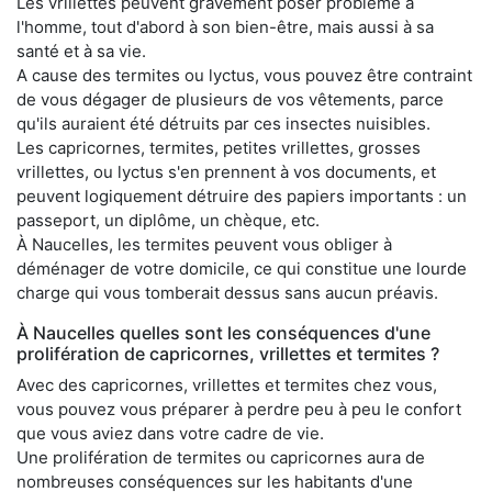
Les vrillettes peuvent gravement poser problème à
l'homme, tout d'abord à son bien-être, mais aussi à sa
santé et à sa vie.
A cause des termites ou lyctus, vous pouvez être contraint
de vous dégager de plusieurs de vos vêtements, parce
qu'ils auraient été détruits par ces insectes nuisibles.
Les capricornes, termites, petites vrillettes, grosses
vrillettes, ou lyctus s'en prennent à vos documents, et
peuvent logiquement détruire des papiers importants : un
passeport, un diplôme, un chèque, etc.
À Naucelles, les termites peuvent vous obliger à
déménager de votre domicile, ce qui constitue une lourde
charge qui vous tomberait dessus sans aucun préavis.
À Naucelles quelles sont les conséquences d'une
prolifération de capricornes, vrillettes et termites ?
Avec des capricornes, vrillettes et termites chez vous,
vous pouvez vous préparer à perdre peu à peu le confort
que vous aviez dans votre cadre de vie.
Une prolifération de termites ou capricornes aura de
nombreuses conséquences sur les habitants d'une