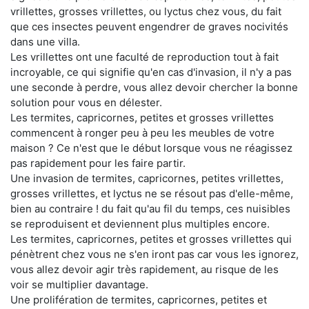
vrillettes, grosses vrillettes, ou lyctus chez vous, du fait
que ces insectes peuvent engendrer de graves nocivités
dans une villa.
Les vrillettes ont une faculté de reproduction tout à fait
incroyable, ce qui signifie qu'en cas d'invasion, il n'y a pas
une seconde à perdre, vous allez devoir chercher la bonne
solution pour vous en délester.
Les termites, capricornes, petites et grosses vrillettes
commencent à ronger peu à peu les meubles de votre
maison ? Ce n'est que le début lorsque vous ne réagissez
pas rapidement pour les faire partir.
Une invasion de termites, capricornes, petites vrillettes,
grosses vrillettes, et lyctus ne se résout pas d'elle-même,
bien au contraire ! du fait qu'au fil du temps, ces nuisibles
se reproduisent et deviennent plus multiples encore.
Les termites, capricornes, petites et grosses vrillettes qui
pénètrent chez vous ne s'en iront pas car vous les ignorez,
vous allez devoir agir très rapidement, au risque de les
voir se multiplier davantage.
Une prolifération de termites, capricornes, petites et