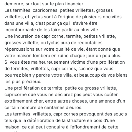
demeure, surtout sur le plan financier.
Les termites, capricornes, petites vrillettes, grosses
vrillettes, et lyctus sont à l'origine de plusieurs nocivités
dans une villa, c'est pour ça qu'il s'avère être
incontournable de les faire partir au plus vite.
Une incursion de capricorne, termite, petites vrillette,
grosses vrillette, ou lyctus aura de redoutables
répercussions sur votre qualité de vie, étant donné que
votre maison tombera en ruine chaque jour un peu plus.
Si vous êtes malheureusement victime d'une prolifération
de termites, vrillettes, capricornes, sachez que vous
pourrez bien y perdre votre villa, et beaucoup de vos biens
les plus précieux.
Une prolifération de termite, petite ou grosse vrillette,
capricorne que vous ne déclarez pas peut vous coûter
extrêmement cher, entre autres choses, une amende d'un
certain nombre de centaines d'euros.
Les termites, vrillettes, capricornes provoquent des soucis
tels que la détérioration de la structure en bois d'une
maison, ce qui peut conduire à l'effondrement de cette