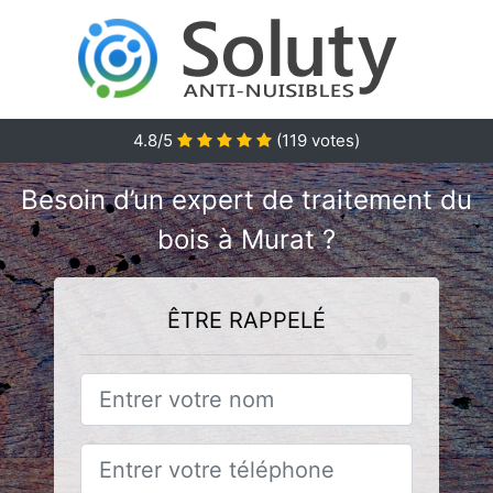
4.8/5
(
119
votes)
Besoin d’un expert de traitement du
bois à Murat ?
ÊTRE RAPPELÉ