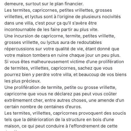
demeure, surtout sur le plan financier.
Les termites, capricornes, petites vrillettes, grosses
vrillettes, et lyctus sont à l'origine de plusieurs nocivités
dans une villa, c'est pour ça qu'il s'avère être
incontournable de les faire partir au plus vite.
Une incursion de capricorne, termite, petites vrillette,
grosses vrillette, ou lyctus aura de redoutables
répercussions sur votre qualité de vie, étant donné que
votre maison tombera en ruine chaque jour un peu plus.
Si vous êtes malheureusement victime d'une prolifération
de termites, vrillettes, capricornes, sachez que vous
pourrez bien y perdre votre villa, et beaucoup de vos biens
les plus précieux.
Une prolifération de termite, petite ou grosse vrillette,
capricorne que vous ne déclarez pas peut vous coûter
extrêmement cher, entre autres choses, une amende d'un
certain nombre de centaines d'euros.
Les termites, vrillettes, capricornes provoquent des soucis
tels que la détérioration de la structure en bois d'une
maison, ce qui peut conduire à l'effondrement de cette