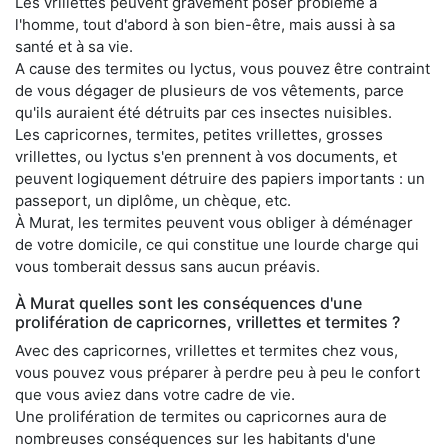
Les vrillettes peuvent gravement poser problème à
l'homme, tout d'abord à son bien-être, mais aussi à sa
santé et à sa vie.
A cause des termites ou lyctus, vous pouvez être contraint
de vous dégager de plusieurs de vos vêtements, parce
qu'ils auraient été détruits par ces insectes nuisibles.
Les capricornes, termites, petites vrillettes, grosses
vrillettes, ou lyctus s'en prennent à vos documents, et
peuvent logiquement détruire des papiers importants : un
passeport, un diplôme, un chèque, etc.
À Murat, les termites peuvent vous obliger à déménager
de votre domicile, ce qui constitue une lourde charge qui
vous tomberait dessus sans aucun préavis.
À Murat quelles sont les conséquences d'une
prolifération de capricornes, vrillettes et termites ?
Avec des capricornes, vrillettes et termites chez vous,
vous pouvez vous préparer à perdre peu à peu le confort
que vous aviez dans votre cadre de vie.
Une prolifération de termites ou capricornes aura de
nombreuses conséquences sur les habitants d'une