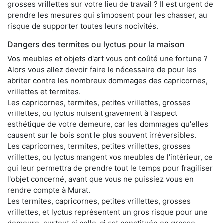
grosses vrillettes sur votre lieu de travail ? Il est urgent de
prendre les mesures qui s'imposent pour les chasser, au
risque de supporter toutes leurs nocivités.
Dangers des termites ou lyctus pour la maison
Vos meubles et objets d'art vous ont coûté une fortune ?
Alors vous allez devoir faire le nécessaire de pour les
abriter contre les nombreux dommages des capricornes,
vrillettes et termites.
Les capricornes, termites, petites vrillettes, grosses
vrillettes, ou lyctus nuisent gravement à l'aspect
esthétique de votre demeure, car les dommages qu'elles
causent sur le bois sont le plus souvent irréversibles.
Les capricornes, termites, petites vrillettes, grosses
vrillettes, ou lyctus mangent vos meubles de l'intérieur, ce
qui leur permettra de prendre tout le temps pour fragiliser
l'objet concerné, avant que vous ne puissiez vous en
rendre compte à Murat.
Les termites, capricornes, petites vrillettes, grosses
vrillettes, et lyctus représentent un gros risque pour une
demeure, surtout si celle-ci est constituée en grosse