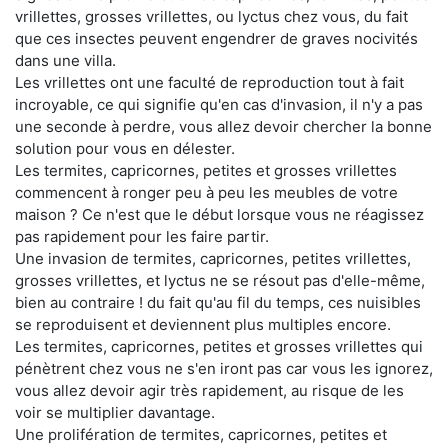
vrillettes, grosses vrillettes, ou lyctus chez vous, du fait
que ces insectes peuvent engendrer de graves nocivités
dans une villa.
Les vrillettes ont une faculté de reproduction tout à fait
incroyable, ce qui signifie qu'en cas d'invasion, il n'y a pas
une seconde à perdre, vous allez devoir chercher la bonne
solution pour vous en délester.
Les termites, capricornes, petites et grosses vrillettes
commencent à ronger peu à peu les meubles de votre
maison ? Ce n'est que le début lorsque vous ne réagissez
pas rapidement pour les faire partir.
Une invasion de termites, capricornes, petites vrillettes,
grosses vrillettes, et lyctus ne se résout pas d'elle-même,
bien au contraire ! du fait qu'au fil du temps, ces nuisibles
se reproduisent et deviennent plus multiples encore.
Les termites, capricornes, petites et grosses vrillettes qui
pénètrent chez vous ne s'en iront pas car vous les ignorez,
vous allez devoir agir très rapidement, au risque de les
voir se multiplier davantage.
Une prolifération de termites, capricornes, petites et