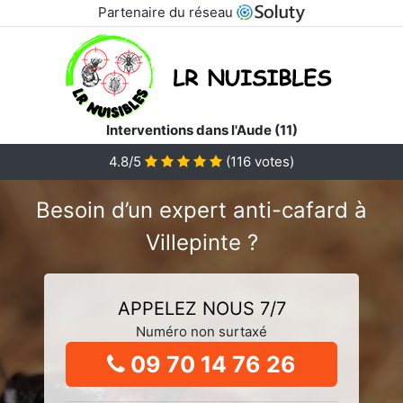
Partenaire du réseau
Interventions dans l'Aude (11)
4.8/5
(
116
votes)
Besoin d’un expert anti-cafard à
Villepinte ?
APPELEZ NOUS 7/7
Numéro non surtaxé
09 70 14 76 26