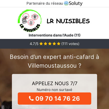
Partenaire du réseau
Interventions dans l'Aude (11)
4.7/5
(
111
votes)
Besoin d’un expert anti-cafard à
Villemoustaussou ?
APPELEZ NOUS 7/7
Numéro non surtaxé
09 70 14 76 26