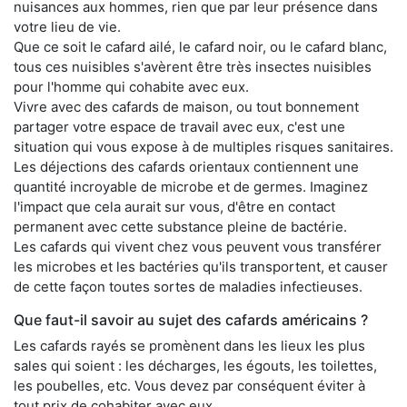
nuisances aux hommes, rien que par leur présence dans
votre lieu de vie.
Que ce soit le cafard ailé, le cafard noir, ou le cafard blanc,
tous ces nuisibles s'avèrent être très insectes nuisibles
pour l'homme qui cohabite avec eux.
Vivre avec des cafards de maison, ou tout bonnement
partager votre espace de travail avec eux, c'est une
situation qui vous expose à de multiples risques sanitaires.
Les déjections des cafards orientaux contiennent une
quantité incroyable de microbe et de germes. Imaginez
l'impact que cela aurait sur vous, d'être en contact
permanent avec cette substance pleine de bactérie.
Les cafards qui vivent chez vous peuvent vous transférer
les microbes et les bactéries qu'ils transportent, et causer
de cette façon toutes sortes de maladies infectieuses.
Que faut-il savoir au sujet des cafards américains ?
Les cafards rayés se promènent dans les lieux les plus
sales qui soient : les décharges, les égouts, les toilettes,
les poubelles, etc. Vous devez par conséquent éviter à
tout prix de cohabiter avec eux.