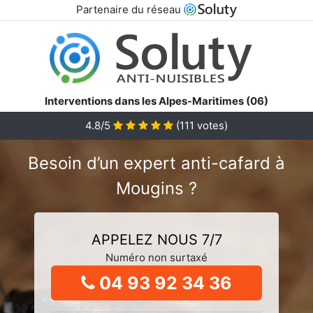
Partenaire du réseau
Interventions dans les Alpes-Maritimes (06)
4.8/5
(
111
votes)
Besoin d’un expert anti-cafard à
Mougins ?
APPELEZ NOUS 7/7
Numéro non surtaxé
04 93 92 34 36