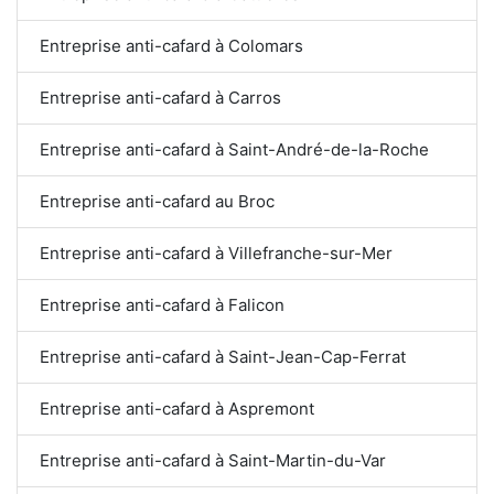
Entreprise anti-cafard à Colomars
Entreprise anti-cafard à Carros
Entreprise anti-cafard à Saint-André-de-la-Roche
Entreprise anti-cafard au Broc
Entreprise anti-cafard à Villefranche-sur-Mer
Entreprise anti-cafard à Falicon
Entreprise anti-cafard à Saint-Jean-Cap-Ferrat
Entreprise anti-cafard à Aspremont
Entreprise anti-cafard à Saint-Martin-du-Var