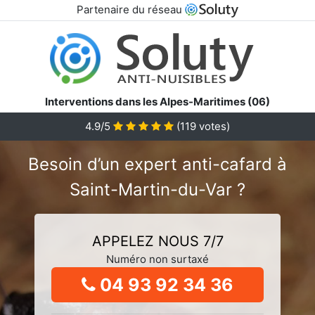
Partenaire du réseau
Interventions dans les Alpes-Maritimes (06)
4.9/5
(
119
votes)
Besoin d’un expert anti-cafard à
Saint-Martin-du-Var ?
APPELEZ NOUS 7/7
Numéro non surtaxé
04 93 92 34 36