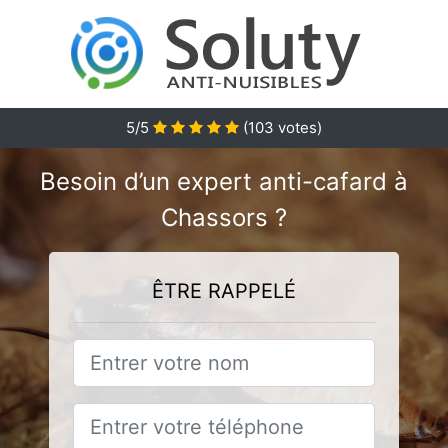
5/5
(
103
votes)
Besoin d’un expert anti-cafard à
Chassors ?
ÊTRE RAPPELÉ