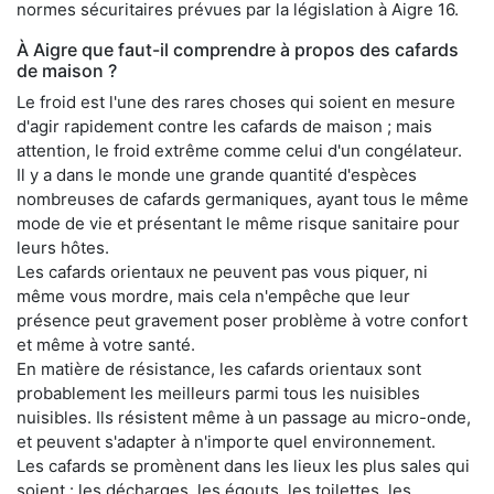
normes sécuritaires prévues par la législation à Aigre 16.
À Aigre que faut-il comprendre à propos des cafards
de maison ?
Le froid est l'une des rares choses qui soient en mesure
d'agir rapidement contre les cafards de maison ; mais
attention, le froid extrême comme celui d'un congélateur.
Il y a dans le monde une grande quantité d'espèces
nombreuses de cafards germaniques, ayant tous le même
mode de vie et présentant le même risque sanitaire pour
leurs hôtes.
Les cafards orientaux ne peuvent pas vous piquer, ni
même vous mordre, mais cela n'empêche que leur
présence peut gravement poser problème à votre confort
et même à votre santé.
En matière de résistance, les cafards orientaux sont
probablement les meilleurs parmi tous les nuisibles
nuisibles. Ils résistent même à un passage au micro-onde,
et peuvent s'adapter à n'importe quel environnement.
Les cafards se promènent dans les lieux les plus sales qui
soient : les décharges, les égouts, les toilettes, les