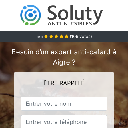
5/5
(
106
votes)
Besoin d’un expert anti-cafard à
Aigre ?
ÊTRE RAPPELÉ