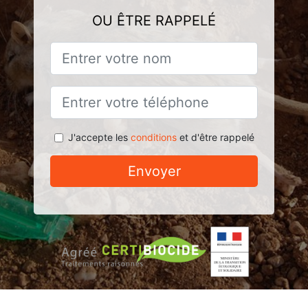
OU ÊTRE RAPPELÉ
J'accepte les
conditions
et d'être rappelé
Envoyer