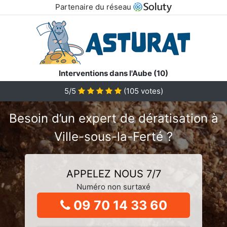
Partenaire du réseau
Interventions dans l'Aube (10)
5/5
(
105
votes)
Besoin d’un expert de dératisation à
Ville-sous-la-Ferté ?
APPELEZ NOUS 7/7
Numéro non surtaxé
09 70 14 33 60