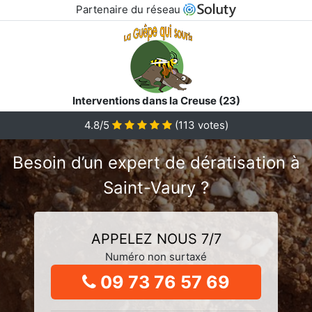
Partenaire du réseau
Interventions dans la Creuse (23)
4.8/5
(
113
votes)
Besoin d’un expert de dératisation à
Saint-Vaury ?
APPELEZ NOUS 7/7
Numéro non surtaxé
09 73 76 57 69