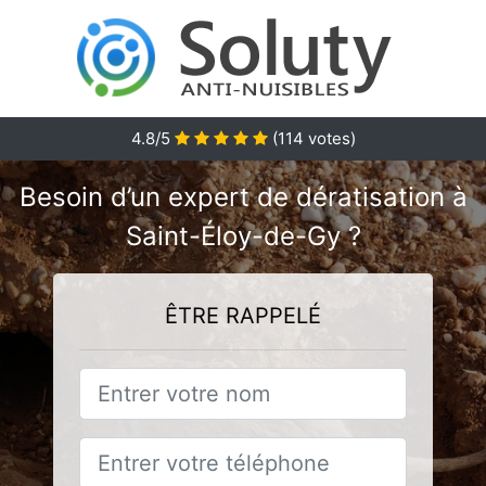
4.8/5
(
114
votes)
Besoin d’un expert de dératisation à
Saint-Éloy-de-Gy ?
ÊTRE RAPPELÉ