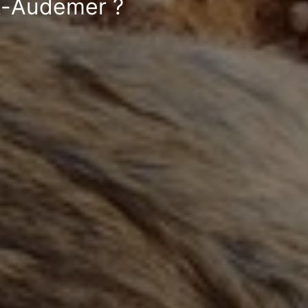
nt-Audemer ?