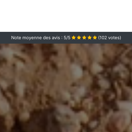
Note moyenne des avis :
5/5
(
102
votes)