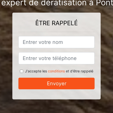
 expert de dératisation à Po
ÊTRE RAPPELÉ
J'accepte les
conditions
et d'être rappelé
Envoyer