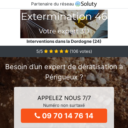
Partenaire du réseau
Interventions dans la Dordogne (24)
5/5
(
106
votes)
Besoin d’un expert de dératisation à
Périgueux ?
APPELEZ NOUS 7/7
Numéro non surtaxé
09 70 14 76 14