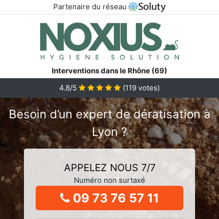
Partenaire du réseau
Interventions dans le Rhône (69)
4.8/5
(
119
votes)
Besoin d’un expert de dératisation à
Lyon ?
APPELEZ NOUS 7/7
Numéro non surtaxé
09 73 76 57 11