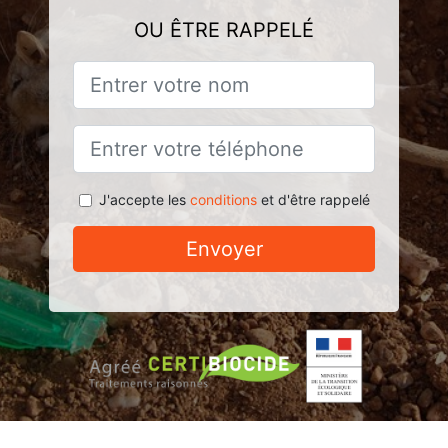
OU ÊTRE RAPPELÉ
J'accepte les
conditions
et d'être rappelé
Envoyer