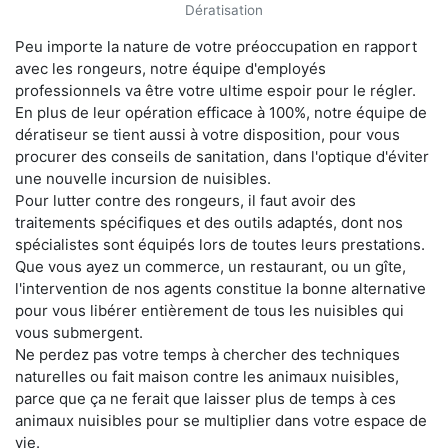
Dératisation
Peu importe la nature de votre préoccupation en rapport
avec les rongeurs, notre équipe d'employés
professionnels va être votre ultime espoir pour le régler.
En plus de leur opération efficace à 100%, notre équipe de
dératiseur se tient aussi à votre disposition, pour vous
procurer des conseils de sanitation, dans l'optique d'éviter
une nouvelle incursion de nuisibles.
Pour lutter contre des rongeurs, il faut avoir des
traitements spécifiques et des outils adaptés, dont nos
spécialistes sont équipés lors de toutes leurs prestations.
Que vous ayez un commerce, un restaurant, ou un gîte,
l'intervention de nos agents constitue la bonne alternative
pour vous libérer entièrement de tous les nuisibles qui
vous submergent.
Ne perdez pas votre temps à chercher des techniques
naturelles ou fait maison contre les animaux nuisibles,
parce que ça ne ferait que laisser plus de temps à ces
animaux nuisibles pour se multiplier dans votre espace de
vie.