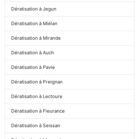
Dératisation à Jegun
Dératisation à Miélan
Dératisation à Mirande
Dératisation à Auch
Dératisation à Pavie
Dératisation à Preignan
Dératisation à Lectoure
Dératisation à Fleurance
Dératisation à Seissan