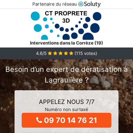
Partenaire du réseau
Interventions dans la Corrèze (19)
4.6/5
(
115
votes)
Besoin d’un expert de dératisation à
Lagraulière ?
APPELEZ NOUS 7/7
Numéro non surtaxé
09 70 14 76 21