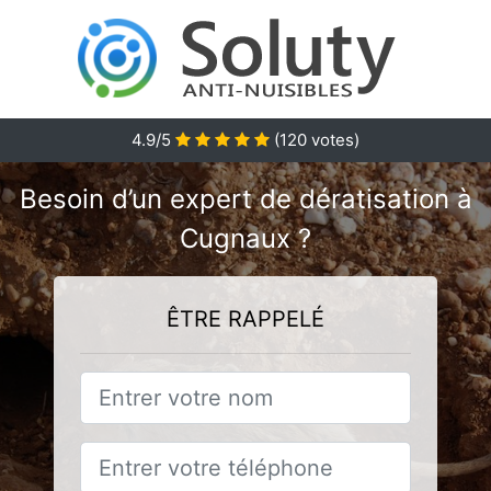
4.9/5
(
120
votes)
Besoin d’un expert de dératisation à
Cugnaux ?
ÊTRE RAPPELÉ