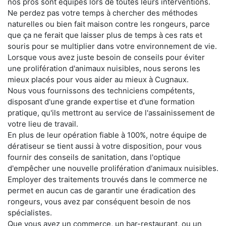
nos pros sont équipés lors de toutes leurs interventions.
Ne perdez pas votre temps à chercher des méthodes
naturelles ou bien fait maison contre les rongeurs, parce
que ça ne ferait que laisser plus de temps à ces rats et
souris pour se multiplier dans votre environnement de vie.
Lorsque vous avez juste besoin de conseils pour éviter
une prolifération d'animaux nuisibles, nous serons les
mieux placés pour vous aider au mieux à Cugnaux.
Nous vous fournissons des techniciens compétents,
disposant d'une grande expertise et d'une formation
pratique, qu'ils mettront au service de l'assainissement de
votre lieu de travail.
En plus de leur opération fiable à 100%, notre équipe de
dératiseur se tient aussi à votre disposition, pour vous
fournir des conseils de sanitation, dans l'optique
d'empêcher une nouvelle prolifération d'animaux nuisibles.
Employer des traitements trouvés dans le commerce ne
permet en aucun cas de garantir une éradication des
rongeurs, vous avez par conséquent besoin de nos
spécialistes.
Que vous ayez un commerce, un bar-restaurant, ou un