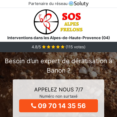
Partenaire du réseau
Interventions dans les Alpes-de-Haute-Provence (04)
4.8/5
(
115
votes)
Besoin d’un expert de dératisation à
Banon ?
APPELEZ NOUS 7/7
Numéro non surtaxé
09 70 14 35 56