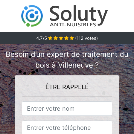
4.7/5
(
112
votes)
Besoin d’un expert de traitement du
bois à Villeneuve ?
ÊTRE RAPPELÉ