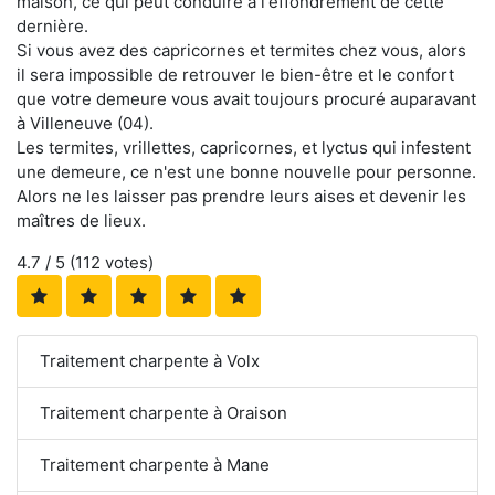
maison, ce qui peut conduire à l'effondrement de cette
dernière.
Si vous avez des capricornes et termites chez vous, alors
il sera impossible de retrouver le bien-être et le confort
que votre demeure vous avait toujours procuré auparavant
à Villeneuve (04).
Les termites, vrillettes, capricornes, et lyctus qui infestent
une demeure, ce n'est une bonne nouvelle pour personne.
Alors ne les laisser pas prendre leurs aises et devenir les
maîtres de lieux.
4.7
/ 5 (
112
votes)
Traitement charpente à Volx
Traitement charpente à Oraison
Traitement charpente à Mane