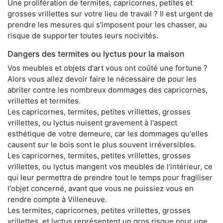
Une prolifération de termites, capricornes, petites et
grosses vrillettes sur votre lieu de travail ? Il est urgent de
prendre les mesures qui s'imposent pour les chasser, au
risque de supporter toutes leurs nocivités.
Dangers des termites ou lyctus pour la maison
Vos meubles et objets d'art vous ont coûté une fortune ?
Alors vous allez devoir faire le nécessaire de pour les
abriter contre les nombreux dommages des capricornes,
vrillettes et termites.
Les capricornes, termites, petites vrillettes, grosses
vrillettes, ou lyctus nuisent gravement à l'aspect
esthétique de votre demeure, car les dommages qu'elles
causent sur le bois sont le plus souvent irréversibles.
Les capricornes, termites, petites vrillettes, grosses
vrillettes, ou lyctus mangent vos meubles de l'intérieur, ce
qui leur permettra de prendre tout le temps pour fragiliser
l'objet concerné, avant que vous ne puissiez vous en
rendre compte à Villeneuve.
Les termites, capricornes, petites vrillettes, grosses
vrillettes, et lyctus représentent un gros risque pour une