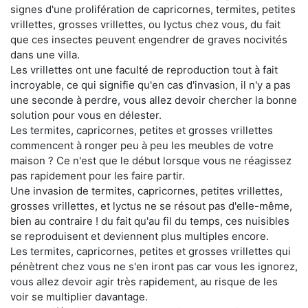
signes d'une prolifération de capricornes, termites, petites
vrillettes, grosses vrillettes, ou lyctus chez vous, du fait
que ces insectes peuvent engendrer de graves nocivités
dans une villa.
Les vrillettes ont une faculté de reproduction tout à fait
incroyable, ce qui signifie qu'en cas d'invasion, il n'y a pas
une seconde à perdre, vous allez devoir chercher la bonne
solution pour vous en délester.
Les termites, capricornes, petites et grosses vrillettes
commencent à ronger peu à peu les meubles de votre
maison ? Ce n'est que le début lorsque vous ne réagissez
pas rapidement pour les faire partir.
Une invasion de termites, capricornes, petites vrillettes,
grosses vrillettes, et lyctus ne se résout pas d'elle-même,
bien au contraire ! du fait qu'au fil du temps, ces nuisibles
se reproduisent et deviennent plus multiples encore.
Les termites, capricornes, petites et grosses vrillettes qui
pénètrent chez vous ne s'en iront pas car vous les ignorez,
vous allez devoir agir très rapidement, au risque de les
voir se multiplier davantage.